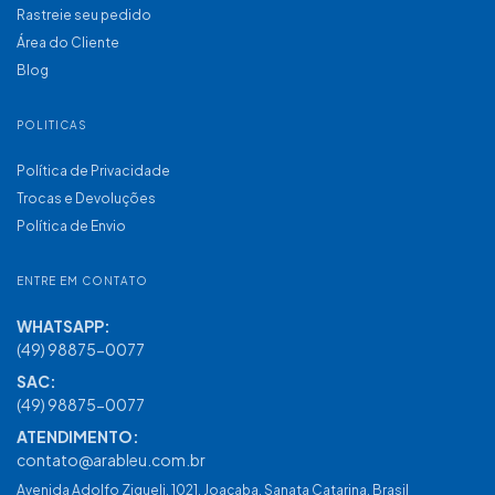
Rastreie seu pedido
Área do Cliente
Blog
POLITICAS
Política de Privacidade
Trocas e Devoluções
Política de Envio
ENTRE EM CONTATO
(49) 98875-0077
contato@arableu.com.br
Avenida Adolfo Zigueli, 1021, Joaçaba, Sanata Catarina, Brasil