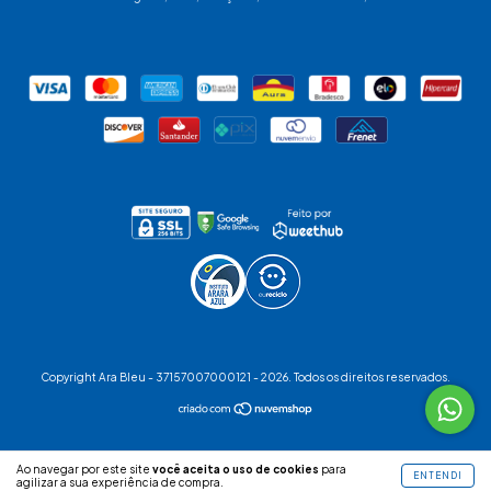
Copyright Ara Bleu - 37157007000121 - 2026. Todos os direitos reservados.
Ao navegar por este site
você aceita o uso de cookies
para
ENTENDI
agilizar a sua experiência de compra.