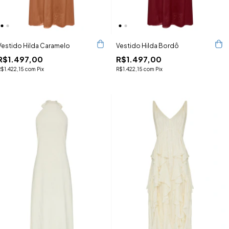
Vestido Hilda Caramelo
Vestido Hilda Bordô
R$1.497,00
R$1.497,00
R$1.422,15
com
Pix
R$1.422,15
com
Pix