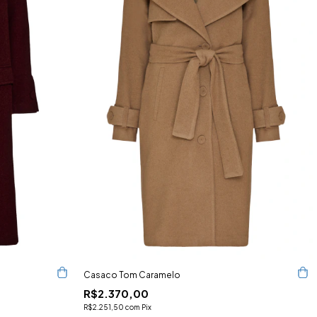
Casaco Tom Caramelo
R$2.370,00
R$2.251,50
com
Pix