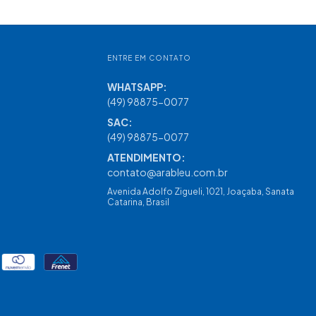
ENTRE EM CONTATO
(49) 98875-0077
contato@arableu.com.br
Avenida Adolfo Zigueli, 1021, Joaçaba, Sanata
Catarina, Brasil