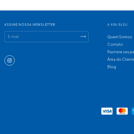
ASSINE NOSSA NEWSLETTER
A ARA BLEU
Quem Somos
Contato
Rastreie seu 
Área do Client
Blog