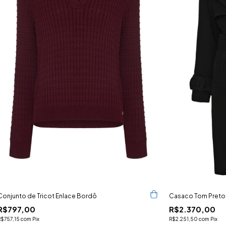
Conjunto de Tricot Enlace Bordô
Casaco Tom Preto
R$797,00
R$2.370,00
R$757,15
com
Pix
R$2.251,50
com
Pix