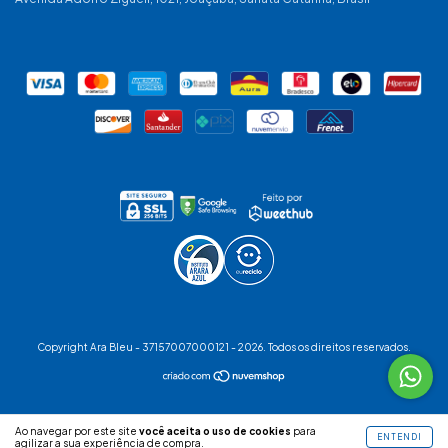
Copyright Ara Bleu - 37157007000121 - 2026. Todos os direitos reservados.
Ao navegar por este site
você aceita o uso de cookies
para
ENTENDI
agilizar a sua experiência de compra.