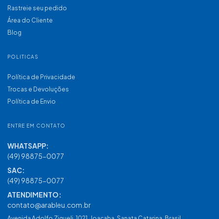
Rastreie seu pedido
Área do Cliente
Blog
POLITICAS
Política de Privacidade
Trocas e Devoluções
Política de Envio
ENTRE EM CONTATO
(49) 98875-0077
contato@arableu.com.br
Avenida Adolfo Zigueli, 1021, Joaçaba, Sanata Catarina, Brasil