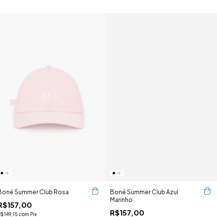
Boné Summer Club Rosa
Boné Summer Club Azul
Marinho
R$157,00
R$157,00
R$149,15
com
Pix