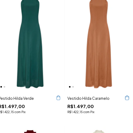
Vestido Hilda Verde
Vestido Hilda Caramelo
R$1.497,00
R$1.497,00
R$1.422,15
com
Pix
R$1.422,15
com
Pix